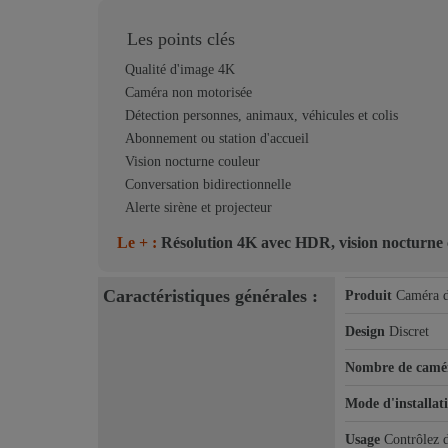
Les points clés
Qualité d'image 4K
Caméra non motorisée
Détection personnes, animaux, véhicules et colis
Abonnement ou station d'accueil
Vision nocturne couleur
Conversation bidirectionnelle
Alerte sirène et projecteur
Le + :
Résolution 4K avec HDR, vision nocturne c
Caractéristiques générales :
Produit
Caméra d
Design
Discret
Nombre de camé
Mode d'installat
Usage
Contrôlez d