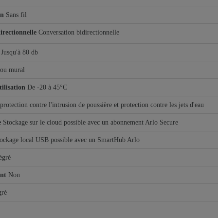
on
Sans fil
irectionnelle
Conversation bidirectionnelle
Jusqu'à 80 db
 ou mural
ilisation
De -20 à 45°C
protection contre l'intrusion de poussière et protection contre les jets d'eau
e
Stockage sur le cloud possible avec un abonnement Arlo Secure
ockage local USB possible avec un SmartHub Arlo
égré
nt
Non
gré