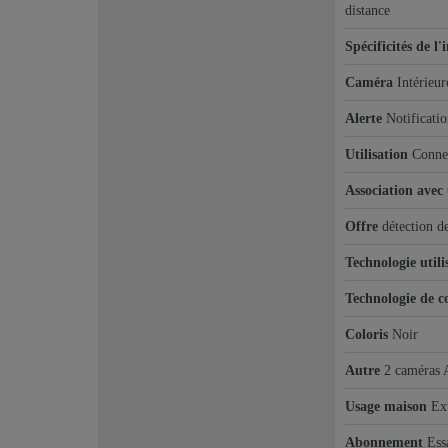
distance
Spécificités de l'
Caméra
Intérieur
Alerte
Notificati
Utilisation
Conne
Association avec
Offre
détection d
Technologie utili
Technologie de co
Coloris
Noir
Autre
2 caméras 
Usage maison
Ext
Abonnement
Ess