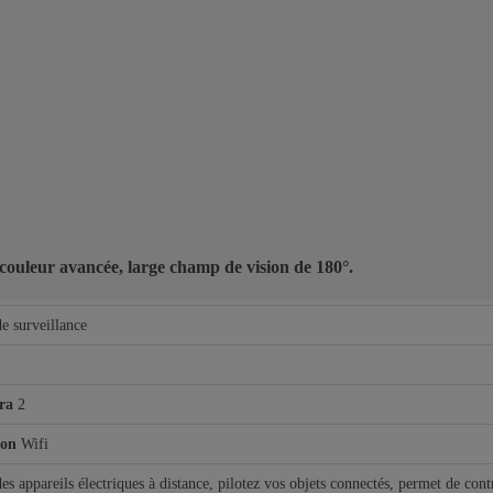
ouleur avancée, large champ de vision de 180°.
e surveillance
ra
2
ion
Wifi
es appareils électriques à distance, pilotez vos objets connectés, permet de con