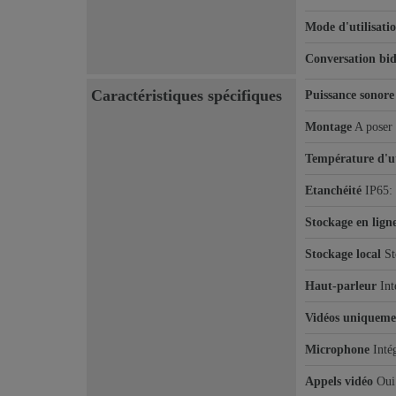
Mode d'utilisati
Conversation bid
Caractéristiques spécifiques
Puissance sonore
Montage
A poser
Température d'ut
Etanchéité
IP65: 
Stockage en lign
Stockage local
St
Haut-parleur
Int
Vidéos uniqueme
Microphone
Inté
Appels vidéo
Oui