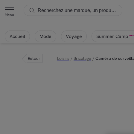
Menu
Accueil
Mode
Voyage
ne
Summer Camp
Retour
Loisirs
/
Bricolage
/
Caméra de surveilla