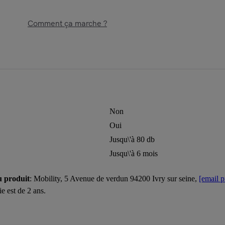
Comment ça marche ?
Non
Oui
Jusqu\'à 80 db
Jusqu\'à 6 mois
u produit
: Mobility, 5 Avenue de verdun 94200 Ivry sur seine,
[email p
ie est de 2 ans.