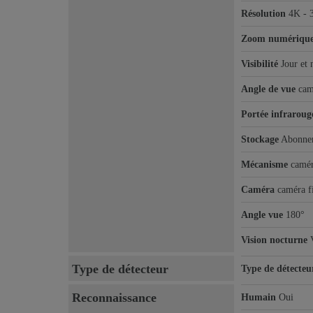
Résolution
4K - 
Zoom numériqu
Visibilité
Jour et 
Angle de vue
cam
Portée infraroug
Stockage
Abonnem
Mécanisme
camér
Caméra
caméra f
Angle vue
180°
Vision nocturne
Type de détecteur
Type de détecteu
Reconnaissance
Humain
Oui