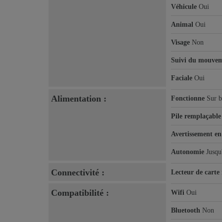
Véhicule
Oui
Animal
Oui
Visage
Non
Suivi du mouve
Faciale
Oui
Alimentation :
Fonctionne
Sur b
Pile remplaçable
Avertissement en 
Autonomie
Jusqu
Connectivité :
Lecteur de cart
Compatibilité :
Wifi
Oui
Bluetooth
Non