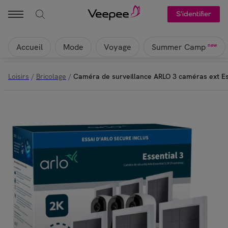
S'identifier
Accueil
Mode
Voyage
new
Summer Camp
Loisirs
/
Bricolage
/
Caméra de surveillance ARLO 3 caméras ext Es