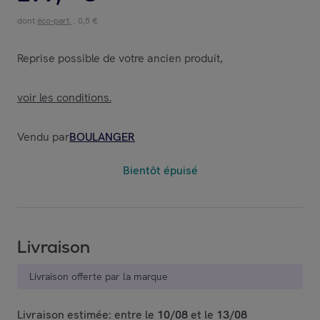
dont
éco-part.
: 0,5 €
Reprise possible de votre ancien produit
,
voir les conditions.
Vendu par
BOULANGER
Bientôt épuisé
Livraison
Livraison offerte par la marque
Livraison estimée: entre le
10/08
et le
13/08