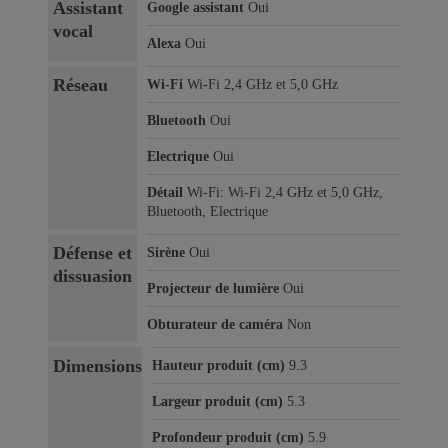
Assistant
Google assistant
Oui
vocal
Alexa
Oui
Réseau
Wi-Fi
Wi-Fi 2,4 GHz et 5,0 GHz
Bluetooth
Oui
Electrique
Oui
Détail
Wi-Fi: Wi-Fi 2,4 GHz et 5,0 GHz,
Bluetooth, Electrique
Défense et
Sirène
Oui
dissuasion
Projecteur de lumière
Oui
Obturateur de caméra
Non
Dimensions
Hauteur produit (cm)
9.3
Largeur produit (cm)
5.3
Profondeur produit (cm)
5.9