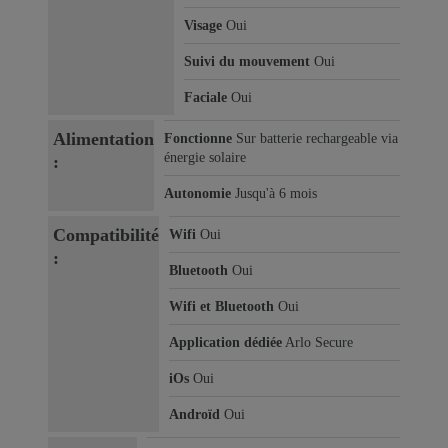
Visage
Oui
Suivi du mouvement
Oui
Faciale
Oui
Alimentation
Fonctionne
Sur batterie rechargeable via
énergie solaire
:
Autonomie
Jusqu'à 6 mois
Compatibilité
Wifi
Oui
:
Bluetooth
Oui
Wifi et Bluetooth
Oui
Application dédiée
Arlo Secure
iOs
Oui
Androïd
Oui