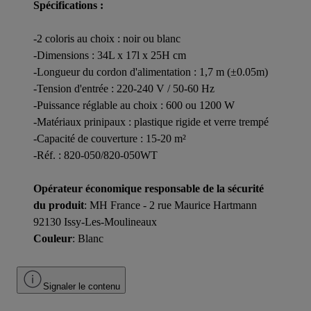
Spécifications :
-2 coloris au choix : noir ou blanc
-Dimensions : 34L x 17l x 25H cm
-Longueur du cordon d'alimentation : 1,7 m (±0.05m)
-Tension d'entrée : 220-240 V / 50-60 Hz
-Puissance réglable au choix : 600 ou 1200 W
-Matériaux prinipaux : plastique rigide et verre trempé
-Capacité de couverture : 15-20 m²
-Réf. : 820-050/820-050WT
Opérateur économique responsable de la sécurité
du produit
: MH France - 2 rue Maurice Hartmann
92130 Issy-Les-Moulineaux
Couleur
: Blanc
Signaler le contenu