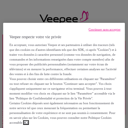
Continuer sans accepter
Veepee respecte votre vie privée
En acceptant, vous autorisez Veepee et ses partenaires à utiliser des traceurs (tels
que des cookies ou d'autres identifiants tels que des SDK, ci-après "Cookies") et à
traiter vos données à caractère personnel (comme vos données de navigation, de
commandes et les informations renseignées dans votre compte membre) afin de
vous proposer des publicités personnalisées (notamment sur votre écran de
télévision) et en mesurer la performance, effectuer certaines analyses sur l'activité
des ventes et à des fins de lutte contre la fraude.
Vous pouvez choisir entre ces différentes utilisations en cliquant sur "Paramétrer"
ou tout refuser en cliquant sur le bouton "Continuer sans accepter". Vos choix
s'appliquent uniquement sur ce navigateur et/ou terminal. Vous pouvez à tout
moment modifier vos choix en cliquant sur le lien “Paramétrer” accessible via le
lien "Politique de Confidentialité et protection de la Vie Privée".
Certains Cookies déposés sont également nécessaires au bon fonctionnement de
notre service tel que ceux mesurant la fréquentation ou permettant la
personnalisation de votre expérience et ne sont pas soumis à consentement. Pour
en savoir plus sur les Cookies, vous pouvez consulter notre Politique Cookies
accessible
ICI