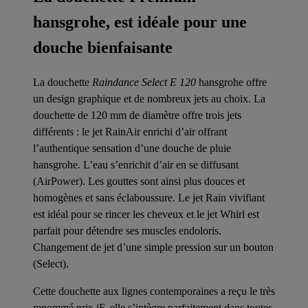
hansgrohe, est idéale pour une
douche bienfaisante
La douchette
Raindance Select E 120
hansgrohe offre
un design graphique et de nombreux jets au choix. La
douchette de 120 mm de diamètre offre trois jets
différents : le jet RainAir enrichi d’air offrant
l’authentique sensation d’une douche de pluie
hansgrohe. L’eau s’enrichit d’air en se diffusant
(AirPower). Les gouttes sont ainsi plus douces et
homogènes et sans éclaboussure. Le jet Rain vivifiant
est idéal pour se rincer les cheveux et le jet Whirl est
parfait pour détendre ses muscles endoloris.
Changement de jet d’une simple pression sur un bouton
(Select).
Cette douchette aux lignes contemporaines a reçu le très
renommé prix iF, elle s’intègre parfaitement dans toutes