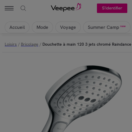
S'identifier
Accueil
Mode
Voyage
new
Summer Camp
Loisirs
/
Bricolage
/
Douchette à main 120 3 jets chromé Raindance