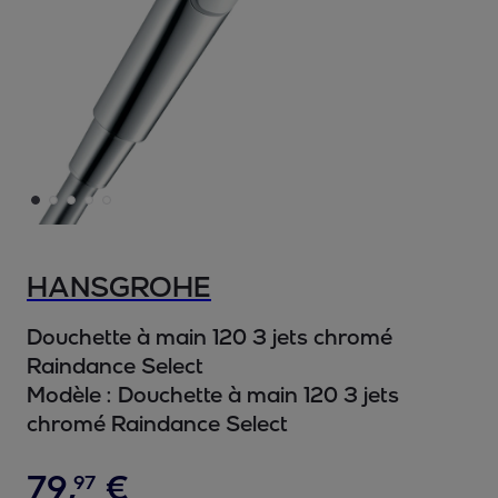
HANSGROHE
Douchette à main 120 3 jets chromé
Raindance Select
Modèle :
Douchette à main 120 3 jets
chromé Raindance Select
79
,
€
97