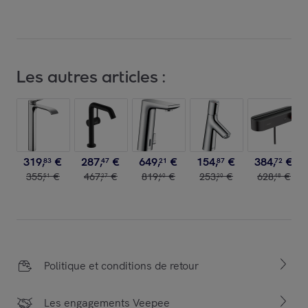
Les autres articles :
319
,
€
287
,
€
649
,
€
154
,
€
384
,
€
83
47
21
87
72
355
,
€
467
,
€
819
,
€
253
,
€
628
,
€
51
27
60
20
48
Politique et conditions de retour
Les engagements Veepee