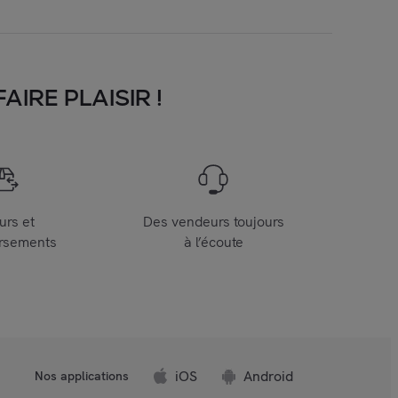
IRE PLAISIR !
urs et
Des vendeurs toujours
rsements
à l’écoute
iOS
Android
Nos applications