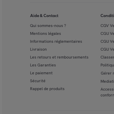
Aide & Contact
Condit
Qui sommes-nous ?
CGV V
Mentions légales
CGU V
Informations réglementaires
CGU Ve
Livraison
CGU Ve
Les retours et remboursements
Classe
Les Garanties
Politiq
Le paiement
Gérer 
Sécurité
Mediat
Rappel de produits
Accessi
confor