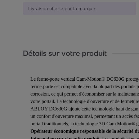
Livraison offerte par la marque
Détails sur votre produit
Le ferme-porte vertical Cam-Motion® DC630G protège vot
ferme-porte est compatible avec la plupart des portails p
corrosion, ce qui permet d'économiser sur la maintenan
votre portail. La technologie d'ouverture et de fermetu
ABLOY DC630G ajoute cette technologie haut de gamme 
un confort d'ouverture maximal, permettant un accès fac
portail traditionnels, la technologie 3D Cam Motion® ga
Opérateur économique responsable de la sécurité d
Information sur garantie produit
: Les produits sont