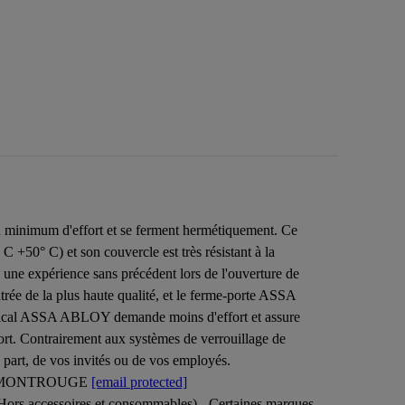
n minimum d'effort et se ferment hermétiquement. Ce
 C +50° C) et son couvercle est très résistant à la
une expérience sans précédent lors de l'ouverture de
trée de la plus haute qualité, et le ferme-porte ASSA
rtical ASSA ABLOY demande moins d'effort et assure
ort. Contrairement aux systèmes de verrouillage de
 part, de vos invités ou de vos employés.
0 MONTROUGE
[email protected]
 (Hors accessoires et consommables) - Certaines marques