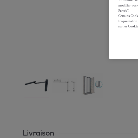
modifier vos c
Privée".
Certains Cook
fréquentation
sur les Cooki
Livraison