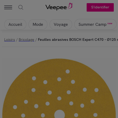
S'identifier
Accueil
Mode
Voyage
new
Summer Camp
Loisirs
/
Bricolage
/
Feuilles abrasives BOSCH Expert C470 - Ø125 