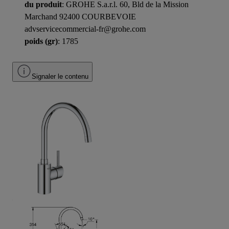
du produit
: GROHE S.a.r.l. 60, Bld de la Mission
Marchand 92400 COURBEVOIE
advservicecommercial-fr@grohe.com
poids (gr)
: 1785
Signaler le contenu