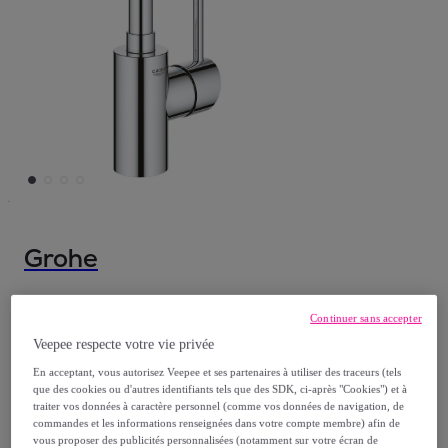
Grohe
Mitigeur monocommande évier cuisine bec
Continuer sans accepter
haut Concetto
Veepee respecte votre vie privée
Modèle :
Mitigeur monocommande évier
En acceptant, vous autorisez Veepee et ses partenaires à utiliser des traceurs (tels
cuisine bec haut Concetto
que des cookies ou d'autres identifiants tels que des SDK, ci-après "Cookies") et à
traiter vos données à caractère personnel (comme vos données de navigation, de
commandes et les informations renseignées dans votre compte membre) afin de
186
,
€
23
vous proposer des publicités personnalisées (notamment sur votre écran de