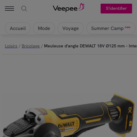
S'identifier
Accueil
Mode
Voyage
new
Summer Camp
Loisirs
/
Bricolage
/
Meuleuse d'angle DEWALT 18V Ø125 mm - Inte