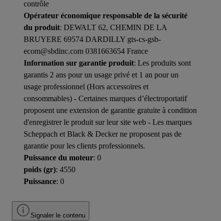
contrôle
Opérateur économique responsable de la sécurité
du produit
: DEWALT 62, CHEMIN DE LA
BRUYERE 69574 DARDILLY gts-cs-gsb-
ecom@sbdinc.com 0381663654 France
Information sur garantie produit
: Les produits sont
garantis 2 ans pour un usage privé et 1 an pour un
usage professionnel (Hors accessoires et
consommables) - Certaines marques d’électroportatif
proposent une extension de garantie gratuite à condition
d'enregistrer le produit sur leur site web - Les marques
Scheppach et Black & Decker ne proposent pas de
garantie pour les clients professionnels.
Puissance du moteur
: 0
poids (gr)
: 4550
Puissance
: 0
Signaler le contenu