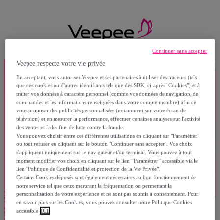
Continuer sans accepter
Veepee respecte votre vie privée
En acceptant, vous autorisez Veepee et ses partenaires à utiliser des traceurs (tels
que des cookies ou d'autres identifiants tels que des SDK, ci-après "Cookies") et à
traiter vos données à caractère personnel (comme vos données de navigation, de
commandes et les informations renseignées dans votre compte membre) afin de
vous proposer des publicités personnalisées (notamment sur votre écran de
télévision) et en mesurer la performance, effectuer certaines analyses sur l'activité
des ventes et à des fins de lutte contre la fraude.
Vous pouvez choisir entre ces différentes utilisations en cliquant sur "Paramétrer"
ou tout refuser en cliquant sur le bouton "Continuer sans accepter". Vos choix
s'appliquent uniquement sur ce navigateur et/ou terminal. Vous pouvez à tout
moment modifier vos choix en cliquant sur le lien “Paramétrer” accessible via le
lien "Politique de Confidentialité et protection de la Vie Privée".
Certains Cookies déposés sont également nécessaires au bon fonctionnement de
notre service tel que ceux mesurant la fréquentation ou permettant la
personnalisation de votre expérience et ne sont pas soumis à consentement. Pour
en savoir plus sur les Cookies, vous pouvez consulter notre Politique Cookies
accessible
ICI