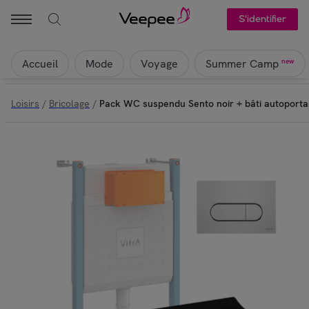
S'identifier
Accueil
Mode
Voyage
new
Summer Camp
Loisirs
/
Bricolage
/
Pack WC suspendu Sento noir + bâti autoporta