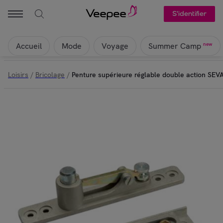
S'identifier
Accueil
Mode
Voyage
new
Summer Camp
Loisirs
/
Bricolage
/
Penture supérieure réglable double action SE