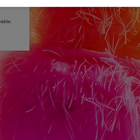
able.