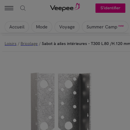
S'identifier
Accueil
Mode
Voyage
new
Summer Camp
Loisirs
/
Bricolage
/
Sabot à ailes intérieures - T300 L.80 /H.120 