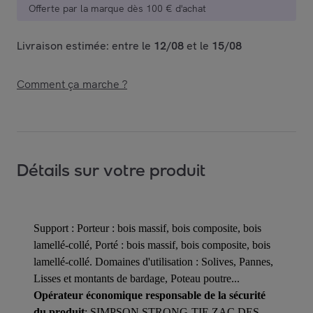
Offerte par la marque dès 100 € d'achat
Livraison estimée: entre le
12/08
et le
15/08
Comment ça marche ?
Détails sur votre produit
Support : Porteur : bois massif, bois composite, bois
lamellé-collé, Porté : bois massif, bois composite, bois
lamellé-collé. Domaines d'utilisation : Solives, Pannes,
Lisses et montants de bardage, Poteau poutre...
Opérateur économique responsable de la sécurité
du produit
: SIMPSON STRONG-TIE ZAC DES