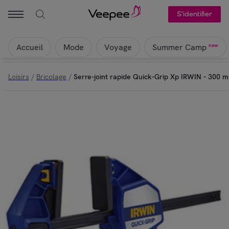
S'identifier
Accueil
Mode
Voyage
new
Summer Camp
Loisirs
/
Bricolage
/
Serre-joint rapide Quick-Grip Xp IRWIN - 300 