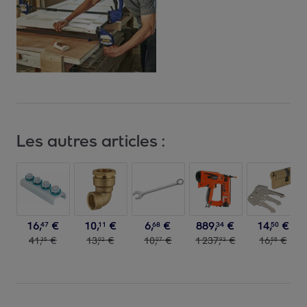
Les autres articles :
16
,
€
10
,
€
6
,
€
889
,
€
14
,
€
47
11
68
34
50
41
,
€
13
,
€
10
,
€
1
237
,
€
16
,
€
35
02
07
93
58