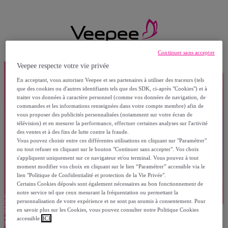
Continuer sans accepter
Veepee respecte votre vie privée
En acceptant, vous autorisez Veepee et ses partenaires à utiliser des traceurs (tels
que des cookies ou d'autres identifiants tels que des SDK, ci-après "Cookies") et à
traiter vos données à caractère personnel (comme vos données de navigation, de
commandes et les informations renseignées dans votre compte membre) afin de
vous proposer des publicités personnalisées (notamment sur votre écran de
télévision) et en mesurer la performance, effectuer certaines analyses sur l'activité
des ventes et à des fins de lutte contre la fraude.
Vous pouvez choisir entre ces différentes utilisations en cliquant sur "Paramétrer"
ou tout refuser en cliquant sur le bouton "Continuer sans accepter". Vos choix
s'appliquent uniquement sur ce navigateur et/ou terminal. Vous pouvez à tout
moment modifier vos choix en cliquant sur le lien “Paramétrer” accessible via le
lien "Politique de Confidentialité et protection de la Vie Privée".
Certains Cookies déposés sont également nécessaires au bon fonctionnement de
notre service tel que ceux mesurant la fréquentation ou permettant la
personnalisation de votre expérience et ne sont pas soumis à consentement. Pour
en savoir plus sur les Cookies, vous pouvez consulter notre Politique Cookies
accessible
ICI