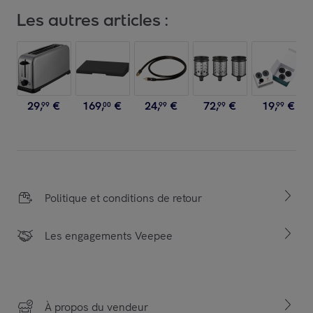
Les autres articles :
29
,
€
169
,
€
24
,
€
72
,
€
19
,
€
99
00
99
99
99
Politique et conditions de retour
Les engagements Veepee
À propos du vendeur