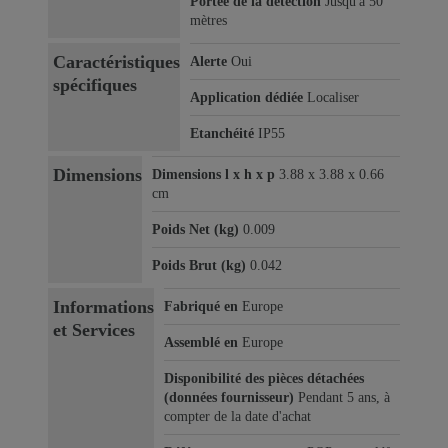
Portée de la détection
Jusqu'à 50
mètres
Caractéristiques
Alerte
Oui
spécifiques
Application dédiée
Localiser
Etanchéité
IP55
Dimensions
Dimensions l x h x p
3.88 x 3.88 x 0.66
cm
Poids Net (kg)
0.009
Poids Brut (kg)
0.042
Informations
Fabriqué en
Europe
et Services
Assemblé en
Europe
Disponibilité des pièces détachées
(données fournisseur)
Pendant 5 ans, à
compter de la date d'achat