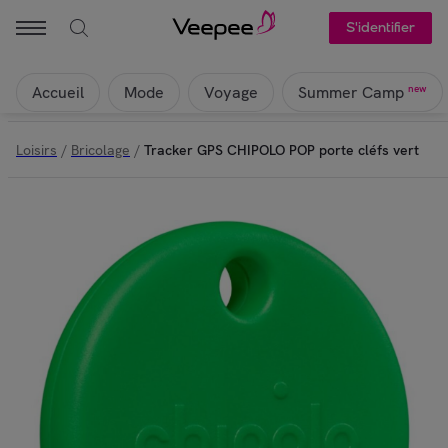
S'identifier
Accueil
Mode
Voyage
new
Summer Camp
Loisirs
/
Bricolage
/
Tracker GPS CHIPOLO POP porte cléfs vert