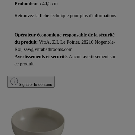
Profondeur :
40,5 cm
Retrouvez la fiche technique pour plus d'informations
Opérateur économique responsable de la sécurité
du produit
: VitrA, Z.I. Le Poirier, 28210 Nogent-le-
Roi, sav@vitrabathrooms.com
Avertissements et sécurité
: Aucun avertissement sur
ce produit
Signaler le contenu