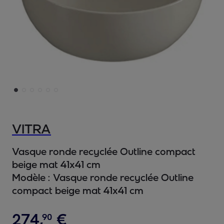
VITRA
Vasque ronde recyclée Outline compact
beige mat 41x41 cm
Modèle :
Vasque ronde recyclée Outline
compact beige mat 41x41 cm
274
,
€
90