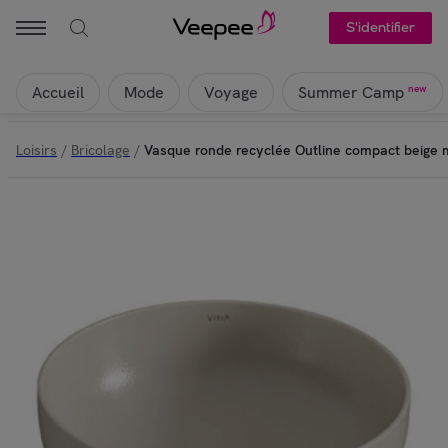
S'identifier
Accueil
Mode
Voyage
new
Summer Camp
Loisirs
/
Bricolage
/
Vasque ronde recyclée Outline compact beige