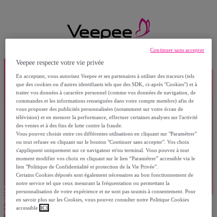
Continuer sans accepter
Veepee respecte votre vie privée
En acceptant, vous autorisez Veepee et ses partenaires à utiliser des traceurs (tels
que des cookies ou d'autres identifiants tels que des SDK, ci-après "Cookies") et à
traiter vos données à caractère personnel (comme vos données de navigation, de
commandes et les informations renseignées dans votre compte membre) afin de
vous proposer des publicités personnalisées (notamment sur votre écran de
télévision) et en mesurer la performance, effectuer certaines analyses sur l'activité
des ventes et à des fins de lutte contre la fraude.
Vous pouvez choisir entre ces différentes utilisations en cliquant sur "Paramétrer"
ou tout refuser en cliquant sur le bouton "Continuer sans accepter". Vos choix
s'appliquent uniquement sur ce navigateur et/ou terminal. Vous pouvez à tout
moment modifier vos choix en cliquant sur le lien “Paramétrer” accessible via le
lien "Politique de Confidentialité et protection de la Vie Privée".
Certains Cookies déposés sont également nécessaires au bon fonctionnement de
notre service tel que ceux mesurant la fréquentation ou permettant la
personnalisation de votre expérience et ne sont pas soumis à consentement. Pour
en savoir plus sur les Cookies, vous pouvez consulter notre Politique Cookies
accessible
ICI