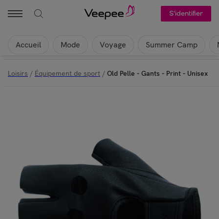
S'identifier
Accueil
Mode
Voyage
Summer Camp
Loisirs
/
Équipement de sport
/
Old Pelle - Gants - Print - Unisex