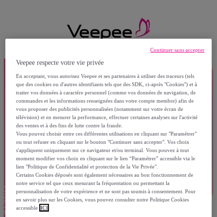
Continuer sans accepter
Veepee respecte votre vie privée
En acceptant, vous autorisez Veepee et ses partenaires à utiliser des traceurs (tels
que des cookies ou d'autres identifiants tels que des SDK, ci-après "Cookies") et à
traiter vos données à caractère personnel (comme vos données de navigation, de
commandes et les informations renseignées dans votre compte membre) afin de
vous proposer des publicités personnalisées (notamment sur votre écran de
télévision) et en mesurer la performance, effectuer certaines analyses sur l'activité
des ventes et à des fins de lutte contre la fraude.
Vous pouvez choisir entre ces différentes utilisations en cliquant sur "Paramétrer"
ou tout refuser en cliquant sur le bouton "Continuer sans accepter". Vos choix
s'appliquent uniquement sur ce navigateur et/ou terminal. Vous pouvez à tout
moment modifier vos choix en cliquant sur le lien “Paramétrer” accessible via le
lien "Politique de Confidentialité et protection de la Vie Privée".
Certains Cookies déposés sont également nécessaires au bon fonctionnement de
notre service tel que ceux mesurant la fréquentation ou permettant la
personnalisation de votre expérience et ne sont pas soumis à consentement. Pour
en savoir plus sur les Cookies, vous pouvez consulter notre Politique Cookies
accessible
ICI