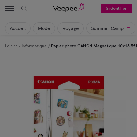
S'identifier
Accueil
Mode
Voyage
new
Summer Camp
Loisirs
/
Informatique
/
Papier photo CANON Magnétique 10x15 5f