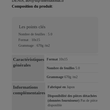
DENIS, adv@ufp-international.fr
Composition du produit
:
Les points clés
Nombre de feuilles : 5.0
Format : 10x15
Grammage : 670g /m2
Caractéristiques
Format
10x15
générales
Nombre de feuilles
5.0
Grammage
670g /m2
Informations
Fabriqué en
Japon
complémentaires
Disponibilité des pièces détachées
(données fournisseur)
Pas de pièce
disponible