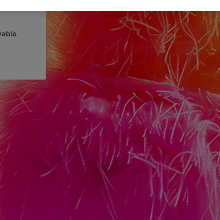
able.