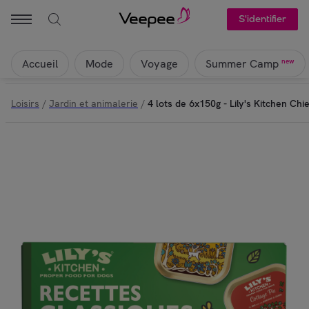
S'identifier
Accueil
Mode
Voyage
new
Summer Camp
Loisirs
/
Jardin et animalerie
/
4 lots de 6x150g - Lily's Kitchen Ch