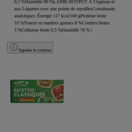
0,5 %Humidité 80 %LAMB HOTPOT À l'Agneau et
aux Légumes avec une pointe de myrtillesConstituants
analytiques :Énergie 117 kcal/100 gProtéine brute
10 %Teneur en matières grasses 8 %Cendres brutes
3 %Cellulose brute 0,5 %Humidité 76 % |
Signaler le contenu