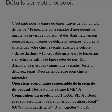
Détails sur votre produit
C’est parti pour la danse du dîner !Envie de voir un tour
de magie ? Prenez une boîte remplie d’ingrédients de
qualité, de la viande / poisson et des abats fraîchement
préparés accompagnés de délicieux légumes. Ouvrez-la
et regardez votre chien exécuter aussitôt la célèbre
« danse du dîner » ! Incroyable mais vrai : le fumet qui
s’en échappe suffit à le faire sauter de joie. Bon,
d’accord, ce n’est pas vraiment de la magie. Juste un
délicieux repas !Recette savoureuse pour chiens
intrépides
Opérateur économique responsable de la sécurité
du produit
: Nestlé Purina Petcare EMENA
Composition du produit
: COTTAGE PIE Au Bœuf
avec son assortiment de LégumesComposition : bœuf*
(60 %), pommes de terre* (3 %), carottes* (3 %),