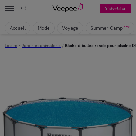
S'identifier
Accueil
Mode
Voyage
new
Summer Camp
Loisirs
/
Jardin et animalerie
/
Bâche à bulles ronde pour piscine D