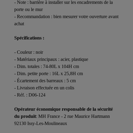
- Note : barrière à installer sur les encadrements de la
porte ou le mur
- Recommandation : bien mesurer votre ouverture avant
achat
Spécifications :
- Couleur : noir
- Matériaux principaux : acier, plastique
- Dim. totales : 74-80L x 104H cm
- Dim. petite porte : 16L x 25,8H cm
- Écartement des barreaux : 5 cm
- Livraison effectuée en un colis
- Réf. : D06-124
Opérateur économique responsable de la sécurité
du produit
: MH France - 2 rue Maurice Hartmann
92130 Issy-Les-Moulineaux