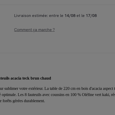
Livraison estimée: entre le
14/08
et le
17/08
Comment ça marche ?
euils acacia teck brun chaud
 sublimer votre extérieur. La table de 220 cm en bois d'acacia aspect te
é optimale. Les 8 fauteuils avec coussins en 100 % Oléfine vert kaki, ré
de forêts gérées durablement.