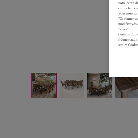
votre écran de
contre la frau
Vous pouvez ch
"Continuer sa
modifier vos c
Privée".
Certains Cook
fréquentation
sur les Cooki