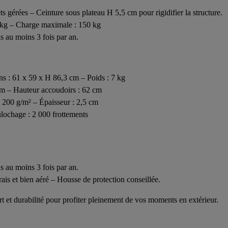
ts gérées – Ceinture sous plateau H 5,5 cm pour rigidifier la structure.
 kg – Charge maximale : 150 kg
is au moins 3 fois par an.
ns : 61 x 59 x H 86,3 cm – Poids : 7 kg
cm – Hauteur accoudoirs : 62 cm
: 200 g/m² – Épaisseur : 2,5 cm
lochage : 2 000 frottements
is au moins 3 fois par an.
is et bien aéré – Housse de protection conseillée.
et durabilité pour profiter pleinement de vos moments en extérieur.