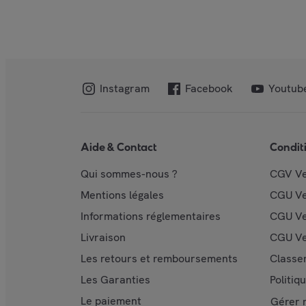
Instagram
Facebook
Youtub
Aide & Contact
Condit
Qui sommes-nous ?
CGV V
Mentions légales
CGU V
Informations réglementaires
CGU Ve
Livraison
CGU Ve
Les retours et remboursements
Classe
Les Garanties
Politiq
Le paiement
Gérer 