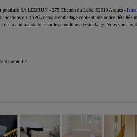
u produit
: SA LEBRUN - 275 Chemin du Lobel 62510 Arques -
[emai
ndations du RSPG, chaque emballage contient une notice détaillée incl
e et des recommandations sur les conditions de stockage. Nous vous invit
ment humidifié