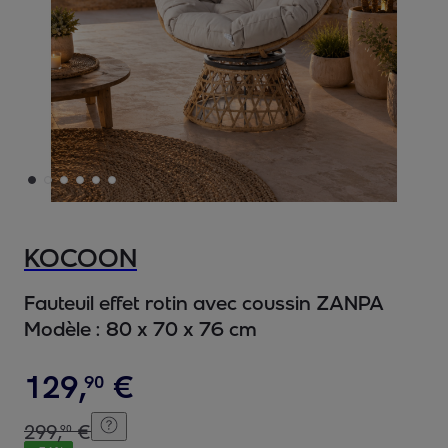
KOCOON
Fauteuil effet rotin avec coussin ZANPA
Modèle :
80 x 70 x 76 cm
129
,
€
90
299
,
€
90