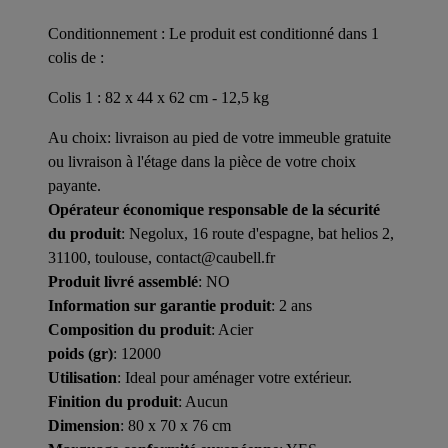
Conditionnement : Le produit est conditionné dans 1
colis de :
Colis 1 : 82 x 44 x 62 cm - 12,5 kg
Au choix: livraison au pied de votre immeuble gratuite
ou livraison à l'étage dans la pièce de votre choix
payante.
Opérateur économique responsable de la sécurité
du produit
: Negolux, 16 route d'espagne, bat helios 2,
31100, toulouse, contact@caubell.fr
Produit livré assemblé
: NO
Information sur garantie produit
: 2 ans
Composition du produit
: Acier
poids (gr)
: 12000
Utilisation
: Ideal pour aménager votre extérieur.
Finition du produit
: Aucun
Dimension
: 80 x 70 x 76 cm