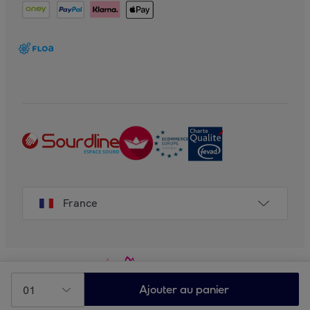
France
01
Ajouter au panier