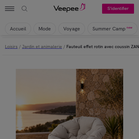
S'identifier
Accueil
Mode
Voyage
new
Summer Camp
Loisirs
/
Jardin et animalerie
/
Fauteuil effet rotin avec coussin ZA