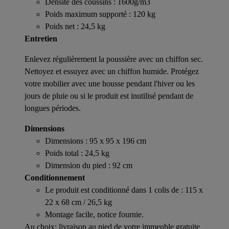
Densité des coussins : 1600g/m3
Poids maximum supporté : 120 kg
Poids net : 24,5 kg
Entretien
Enlevez régulièrement la poussière avec un chiffon sec.
Nettoyez et essuyez avec un chiffon humide. Protégez
votre mobilier avec une housse pendant l'hiver ou les
jours de pluie ou si le produit est inutilisé pendant de
longues périodes.
Dimensions
Dimensions : 95 x 95 x 196 cm
Poids total : 24,5 kg
Dimension du pied : 92 cm
Conditionnement
Le produit est conditionné dans 1 colis de : 115 x
22 x 68 cm / 26,5 kg
Montage facile, notice fournie.
Au choix: livraison au pied de votre immeuble gratuite