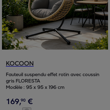
KOCOON
Fauteuil suspendu effet rotin avec coussin
gris FLORESTA
Modèle :
95 x 95 x 196 cm
169
,
€
90