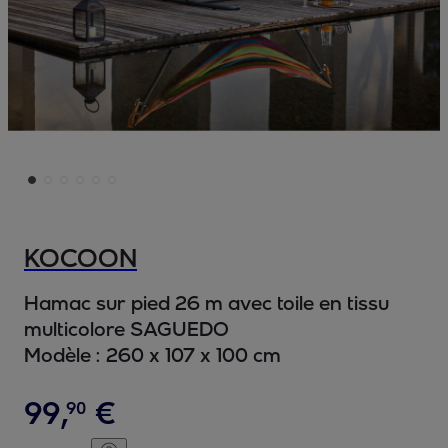
KOCOON
Hamac sur pied 26 m avec toile en tissu
multicolore SAGUEDO
Modèle :
260 x 107 x 100 cm
99
,
€
90