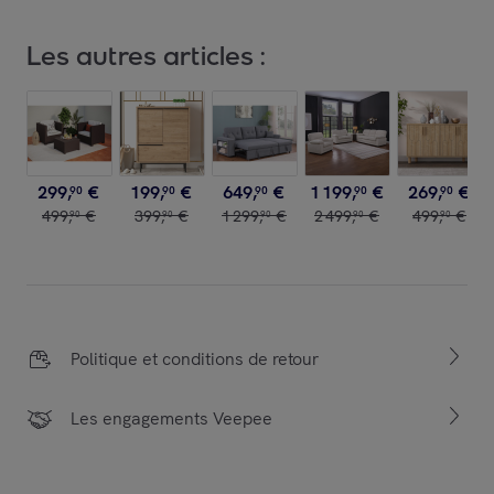
Les autres articles :
299
,
€
199
,
€
649
,
€
1
199
,
€
269
,
€
90
90
90
90
90
499
,
€
399
,
€
1
299
,
€
2
499
,
€
499
,
€
90
90
90
90
90
Politique et conditions de retour
Les engagements Veepee