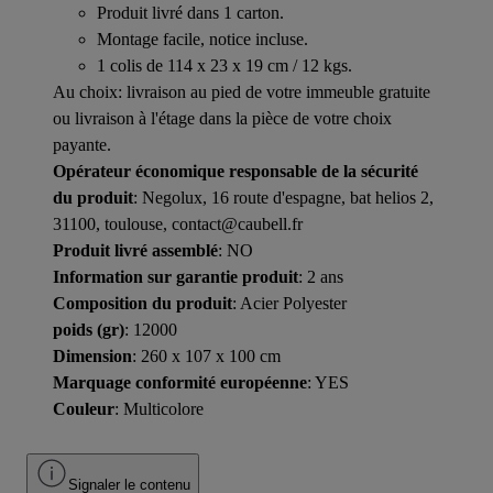
Produit livré dans 1 carton.
Montage facile, notice incluse.
1 colis de 114 x 23 x 19 cm / 12 kgs.
Au choix: livraison au pied de votre immeuble gratuite
ou livraison à l'étage dans la pièce de votre choix
payante.
Opérateur économique responsable de la sécurité
du produit
: Negolux, 16 route d'espagne, bat helios 2,
31100, toulouse, contact@caubell.fr
Produit livré assemblé
: NO
Information sur garantie produit
: 2 ans
Composition du produit
: Acier Polyester
poids (gr)
: 12000
Dimension
: 260 x 107 x 100 cm
Marquage conformité européenne
: YES
Couleur
: Multicolore
Signaler le contenu