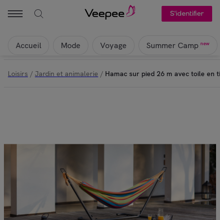
S'identifier
Accueil
Mode
Voyage
new
Summer Camp
Loisirs
/
Jardin et animalerie
/
Hamac sur pied 26 m avec toile en 