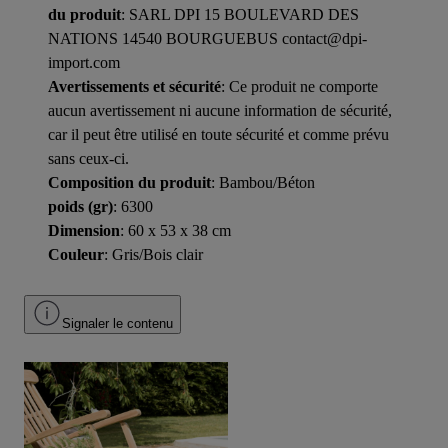
du produit
: SARL DPI 15 BOULEVARD DES
NATIONS 14540 BOURGUEBUS contact@dpi-
import.com
Avertissements et sécurité
: Ce produit ne comporte
aucun avertissement ni aucune information de sécurité,
car il peut être utilisé en toute sécurité et comme prévu
sans ceux-ci.
Composition du produit
: Bambou/Béton
poids (gr)
: 6300
Dimension
: 60 x 53 x 38 cm
Couleur
: Gris/Bois clair
Signaler le contenu