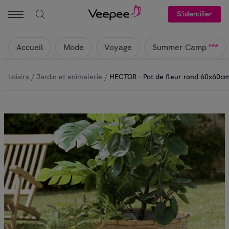
S'identifier
Accueil
Mode
Voyage
new
Summer Camp
Loisirs
/
Jardin et animalerie
/
HECTOR - Pot de fleur rond 60x60c