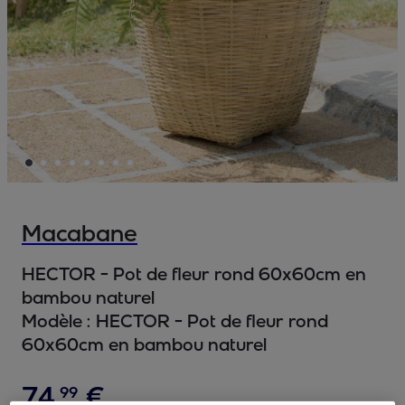
Macabane
HECTOR - Pot de fleur rond 60x60cm en
bambou naturel
Modèle :
HECTOR - Pot de fleur rond
60x60cm en bambou naturel
74
,
€
99