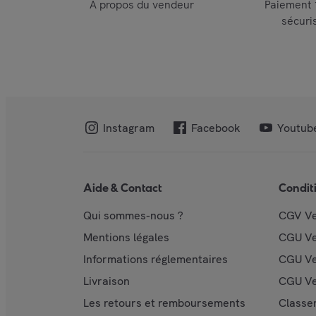
À propos du vendeur
Paiement
sécuri
Instagram
Facebook
Youtub
Aide & Contact
Condit
Qui sommes-nous ?
CGV V
Mentions légales
CGU V
Informations réglementaires
CGU Ve
Livraison
CGU Ve
Les retours et remboursements
Classe