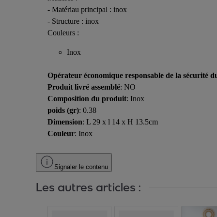
- Matériau principal : inox
- Structure : inox
Couleurs :
Inox
Opérateur économique responsable de la sécurité d
Produit livré assemblé
: NO
Composition du produit
: Inox
poids (gr)
: 0.38
Dimension
: L 29 x l 14 x H 13.5cm
Couleur
: Inox
Signaler le contenu
Les autres articles :