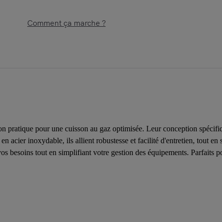
Comment ça marche ?
on pratique pour une cuisson au gaz optimisée. Leur conception spécifiq
en acier inoxydable, ils allient robustesse et facilité d'entretien, tout 
s besoins tout en simplifiant votre gestion des équipements. Parfaits pou