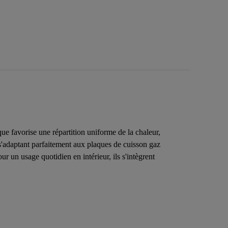
ue favorise une répartition uniforme de la chaleur,
en s'adaptant parfaitement aux plaques de cuisson gaz
r un usage quotidien en intérieur, ils s'intègrent