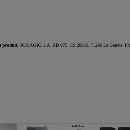
u produit
: SOMAGIC, 1 A, RD 975, CS 20010, 71290 La Genete, Fr