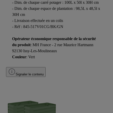
- Dim. de chaque carré potager : 100L x 50l x 30H cm
- Dim. de chaque espace de plantation : 98,5L x 48,5l x
30H cm
- Livraison effectuée en un colis
- Réf : 845-517V01CG/BK/GN
Opérateur économique responsable de la sécurité
du produit
: MH France - 2 rue Maurice Hartmann
92130 Issy-Les-Moulineaux
Couleur
: Vert
Signaler le contenu