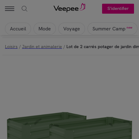
S'identifier
Accueil
Mode
Voyage
new
Summer Camp
Loisirs
/
Jardin et animalerie
/
Lot de 2 carrés potager de jardin di