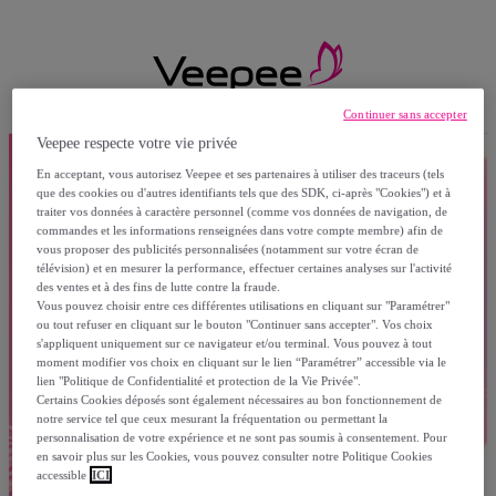
Continuer sans accepter
Veepee respecte votre vie privée
En acceptant, vous autorisez Veepee et ses partenaires à utiliser des traceurs (tels
que des cookies ou d'autres identifiants tels que des SDK, ci-après "Cookies") et à
traiter vos données à caractère personnel (comme vos données de navigation, de
commandes et les informations renseignées dans votre compte membre) afin de
vous proposer des publicités personnalisées (notamment sur votre écran de
télévision) et en mesurer la performance, effectuer certaines analyses sur l'activité
des ventes et à des fins de lutte contre la fraude.
Vous pouvez choisir entre ces différentes utilisations en cliquant sur "Paramétrer"
ou tout refuser en cliquant sur le bouton "Continuer sans accepter". Vos choix
s'appliquent uniquement sur ce navigateur et/ou terminal. Vous pouvez à tout
moment modifier vos choix en cliquant sur le lien “Paramétrer” accessible via le
lien "Politique de Confidentialité et protection de la Vie Privée".
Certains Cookies déposés sont également nécessaires au bon fonctionnement de
notre service tel que ceux mesurant la fréquentation ou permettant la
personnalisation de votre expérience et ne sont pas soumis à consentement. Pour
en savoir plus sur les Cookies, vous pouvez consulter notre Politique Cookies
accessible
ICI