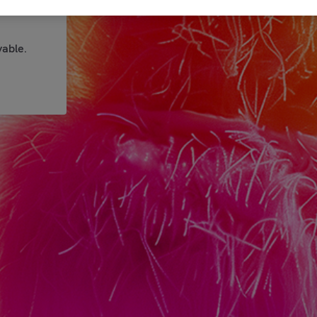
able.