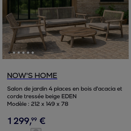
NOW'S HOME
Salon de jardin 4 places en bois d'acacia et
corde tressée beige EDEN
Modèle :
212 x 149 x 78
1
299
,
€
99