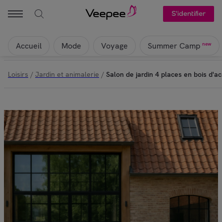
S'identifier
Accueil
Mode
Voyage
new
Summer Camp
Loisirs
/
Jardin et animalerie
/
Salon de jardin 4 places en bois d'a