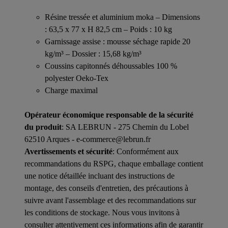
Résine tressée et aluminium moka – Dimensions
: 63,5 x 77 x H 82,5 cm – Poids : 10 kg
Garnissage assise : mousse séchage rapide 20
kg/m³ – Dossier : 15,68 kg/m³
Coussins capitonnés déhoussables 100 %
polyester Oeko-Tex
Charge maximal
Opérateur économique responsable de la sécurité
du produit
: SA LEBRUN - 275 Chemin du Lobel
62510 Arques - e-commerce@lebrun.fr
Avertissements et sécurité
: Conformément aux
recommandations du RSPG, chaque emballage contient
une notice détaillée incluant des instructions de
montage, des conseils d'entretien, des précautions à
suivre avant l'assemblage et des recommandations sur
les conditions de stockage. Nous vous invitons à
consulter attentivement ces informations afin de garantir