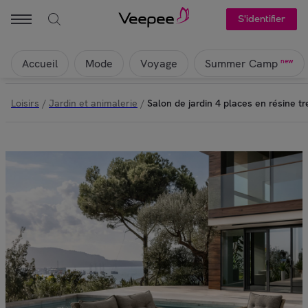
S'identifier
Accueil
Mode
Voyage
new
Summer Camp
Loisirs
/
Jardin et animalerie
/
Salon de jardin 4 places en résine