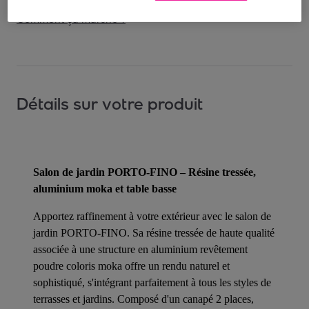
Comment ça marche ?
Détails sur votre produit
Salon de jardin PORTO-FINO – Résine tressée,
aluminium moka et table basse
Apportez raffinement à votre extérieur avec le salon de
jardin PORTO-FINO. Sa résine tressée de haute qualité
associée à une structure en aluminium revêtement
poudre coloris moka offre un rendu naturel et
sophistiqué, s'intégrant parfaitement à tous les styles de
terrasses et jardins. Composé d'un canapé 2 places,