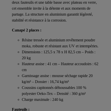
deux fauteuils et une table basse avec plateau en verre,
cet ensemble invite à la détente et aux moments de
partage. La structure en aluminium garantit légèreté,
stabilité et résistance à la corrosion.
Canapé 2 places :
Résine tressée et aluminium revêtement poudre
moka, robuste et résistant aux UV et intempéries.
Dimensions : 125,5 x 78 x H 82,5 cm – Poids :
20 kg
Hauteur assise : 41 cm – Hauteur accoudoirs : 62
cm
Garnissage assise : mousse séchage rapide 20
kg/m³ – Dossier : 16,74 kg/m³
Coussins capitonnés déhoussables 100 %
polyester Oeko-Tex – Densité : 360 g/m²
Charge maximale : 240 kg
Fauteuils :