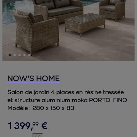
NOW'S HOME
Salon de jardin 4 places en résine tressée
et structure aluminium moka PORTO-FINO
Modèle :
280 x 150 x 83
1
399
,
€
99