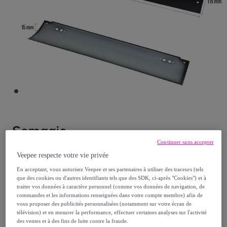
Somagic
Continuer sans accepter
Tôle arriere
Veepee respecte votre vie privée
Modèle :
Tôle arriere
En acceptant, vous autorisez Veepee et ses partenaires à utiliser des traceurs (tels
que des cookies ou d'autres identifiants tels que des SDK, ci-après "Cookies") et à
traiter vos données à caractère personnel (comme vos données de navigation, de
24
,
€
90
commandes et les informations renseignées dans votre compte membre) afin de
vous proposer des publicités personnalisées (notamment sur votre écran de
télévision) et en mesurer la performance, effectuer certaines analyses sur l'activité
des ventes et à des fins de lutte contre la fraude.