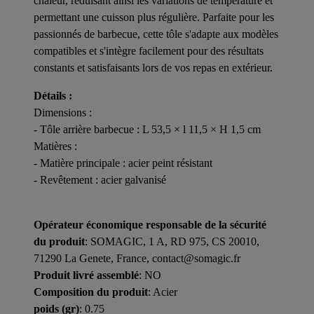
chaleur, réduisant ainsi les variations de température et
permettant une cuisson plus régulière. Parfaite pour les
passionnés de barbecue, cette tôle s'adapte aux modèles
compatibles et s'intègre facilement pour des résultats
constants et satisfaisants lors de vos repas en extérieur.
Détails :
Dimensions :
- Tôle arrière barbecue : L 53,5 × l 11,5 × H 1,5 cm
Matières :
- Matière principale : acier peint résistant
- Revêtement : acier galvanisé
Opérateur économique responsable de la sécurité
du produit
: SOMAGIC, 1 A, RD 975, CS 20010,
71290 La Genete, France, contact@somagic.fr
Produit livré assemblé
: NO
Composition du produit
: Acier
poids (gr)
: 0.75