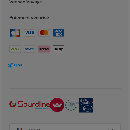
Veepee Voyage
Paiement sécurisé