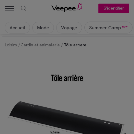
S'identifier
Accueil
Mode
Voyage
new
Summer Camp
Loisirs
/
Jardin et animalerie
/
Tôle arriere