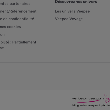
Découvrez nos univers
ntes partenaires
ment/Référencement
Les univers Veepee
ue de confidentialité
Veepee Voyage
mes cookies
ion
bilité : Partiellement
me