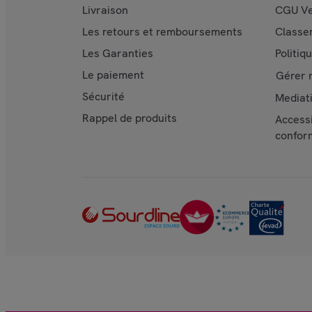
Livraison
CGU Ve
Les retours et remboursements
Classe
Les Garanties
Politiq
Le paiement
Gérer 
Sécurité
Mediat
Rappel de produits
Accessi
confor