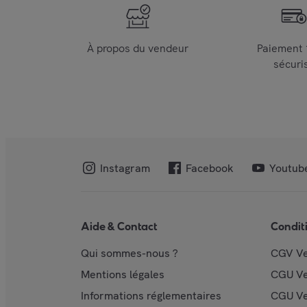
À propos du vendeur
Paiement
sécuri
Instagram
Facebook
Youtub
Aide & Contact
Condit
Qui sommes-nous ?
CGV V
Mentions légales
CGU V
Informations réglementaires
CGU Ve