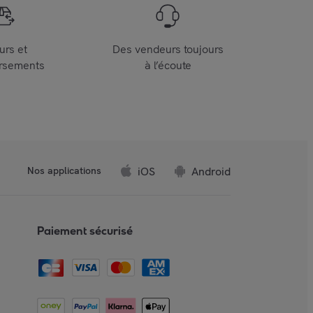
urs et
Des vendeurs toujours
rsements
à l’écoute
iOS
Android
Nos applications
Paiement sécurisé