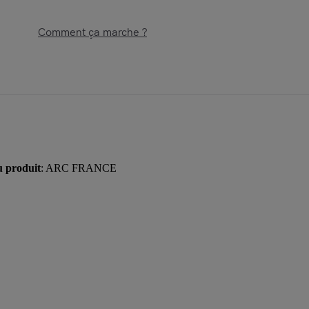
Comment ça marche ?
u produit
: ARC FRANCE