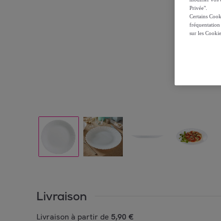
Privée".
Certains Cook
fréquentation
sur les Cooki
Livraison
Livraison à partir de
5,90 €