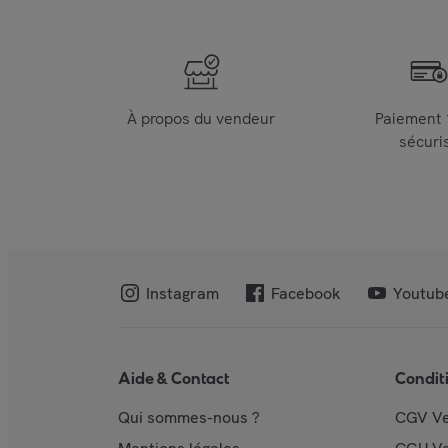
À propos du vendeur
Paiement
sécuri
Instagram
Facebook
Youtub
Aide & Contact
Condit
Qui sommes-nous ?
CGV V