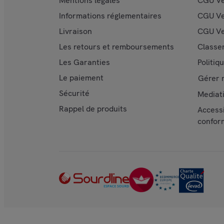
Mentions légales
CGU V
Informations réglementaires
CGU Ve
Livraison
CGU Ve
Les retours et remboursements
Classe
Les Garanties
Politiq
Le paiement
Gérer 
Sécurité
Mediat
Rappel de produits
Accessi
confor