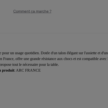
Comment ça marche ?
e pour un usage quotidien. Dotée d'un talon élégant sur l'assiette et d'u
 en France, offre une grande résistance aux chocs et est compatible avec 
ropose tout le nécessaire pour la table.
u produit
: ARC FRANCE