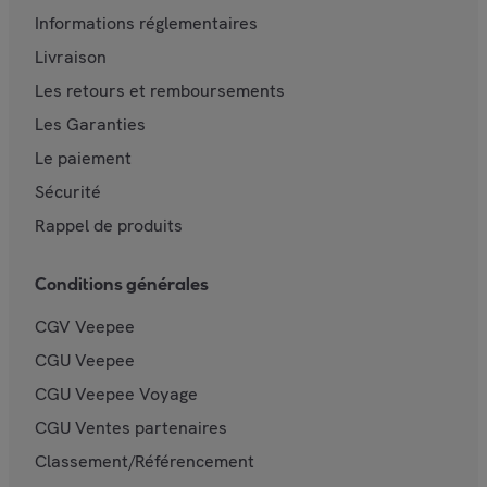
Informations réglementaires
Livraison
Les retours et remboursements
Les Garanties
Le paiement
Sécurité
Rappel de produits
Conditions générales
CGV Veepee
CGU Veepee
CGU Veepee Voyage
CGU Ventes partenaires
Classement/Référencement