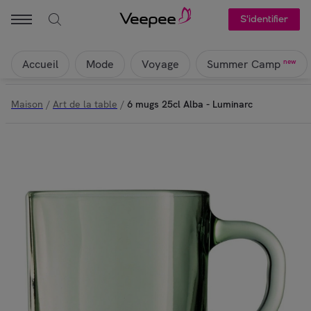
S'identifier
Accueil
Mode
Voyage
new
Summer Camp
Maison
/
Art de la table
/
6 mugs 25cl Alba - Luminarc