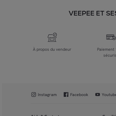
VEEPEE ET SE
À propos du vendeur
Paiement
sécuri
Instagram
Facebook
Youtub