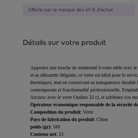
Offerte par la marque dès 69 € d'achat
Détails sur votre produit
Apportez une touche de modernité à votre table avec le 
et sa silhouette élégante, ce verre est idéal pour le serv
thermiques, tout en conservant sa transparence durable l
contemporain et fonctionnalité professionnelle. Empilable
Arcoroc avec le verre Outline 32 cl, et sublimez vos m
Opérateur économique responsable de la sécurité d
Composition du produit
: Verre
Pays de fabrication du produit
: Chine
poids (gr)
: 180
Contenu net
: 33