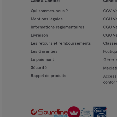
Aide & Contact
Condit
Qui sommes-nous ?
CGV V
Mentions légales
CGU V
Informations réglementaires
CGU Ve
Livraison
CGU Ve
Les retours et remboursements
Classe
Les Garanties
Politiq
Le paiement
Gérer 
Sécurité
Mediat
Rappel de produits
Accessi
confor