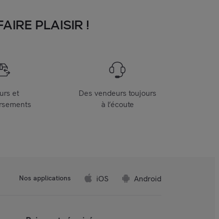
IRE PLAISIR !
urs et
Des vendeurs toujours
rsements
à l’écoute
iOS
Android
Nos applications