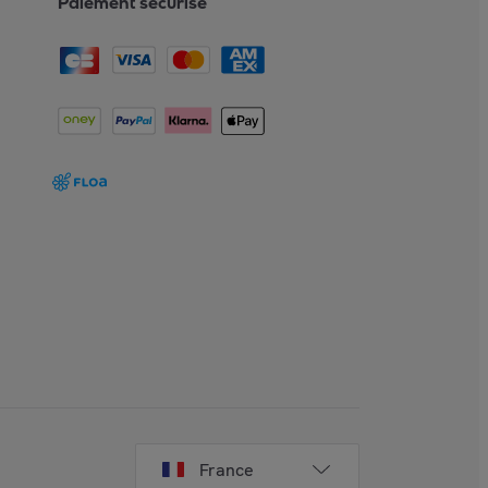
Paiement sécurisé
France