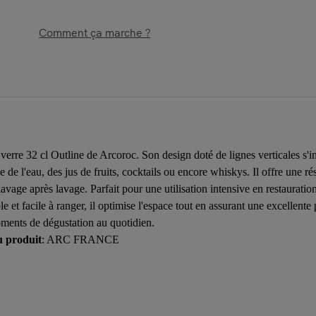
Comment ça marche ?
verre 32 cl Outline de Arcoroc. Son design doté de lignes verticales s'i
ice de l'eau, des jus de fruits, cocktails ou encore whiskys. Il offre une 
avage après lavage. Parfait pour une utilisation intensive en restauratio
 et facile à ranger, il optimise l'espace tout en assurant une excellente
oments de dégustation au quotidien.
u produit
: ARC FRANCE