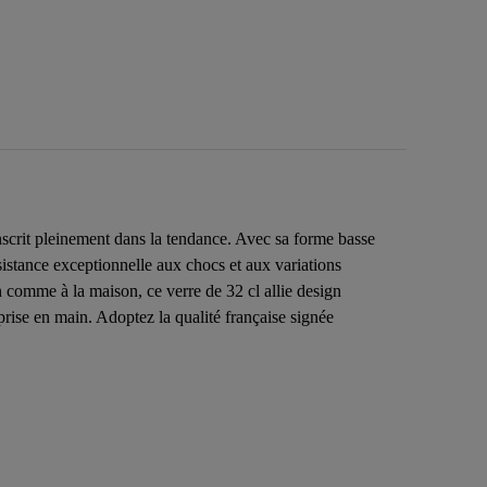
nscrit pleinement dans la tendance. Avec sa forme basse
résistance exceptionnelle aux chocs et aux variations
n comme à la maison, ce verre de 32 cl allie design
 prise en main. Adoptez la qualité française signée