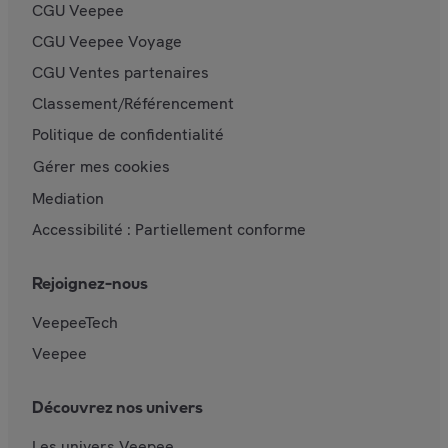
CGU Veepee
CGU Veepee Voyage
CGU Ventes partenaires
Classement/Référencement
Politique de confidentialité
Gérer mes cookies
Mediation
Accessibilité : Partiellement conforme
Rejoignez-nous
VeepeeTech
Veepee
Découvrez nos univers
Les univers Veepee