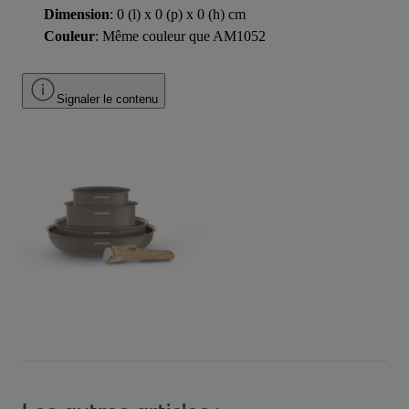
Dimension
: 0 (l) x 0 (p) x 0 (h) cm
Couleur
: Même couleur que AM1052
Signaler le contenu