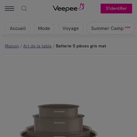
S'identifier
Accueil
Mode
Voyage
new
Summer Camp
Maison
/
Art de la table
/
Batterie 5 pièces gris mat