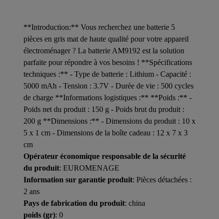
**Introduction:** Vous recherchez une batterie 5
pièces en gris mat de haute qualité pour votre appareil
électroménager ? La batterie AM9192 est la solution
parfaite pour répondre à vos besoins ! **Spécifications
techniques :** - Type de batterie : Lithium - Capacité :
5000 mAh - Tension : 3.7V - Durée de vie : 500 cycles
de charge **Informations logistiques :** **Poids :** -
Poids net du produit : 150 g - Poids brut du produit :
200 g **Dimensions :** - Dimensions du produit : 10 x
5 x 1 cm - Dimensions de la boîte cadeau : 12 x 7 x 3
cm
Opérateur économique responsable de la sécurité
du produit
: EUROMENAGE
Information sur garantie produit
: Pièces détachées :
2 ans
Pays de fabrication du produit
: china
poids (gr)
: 0