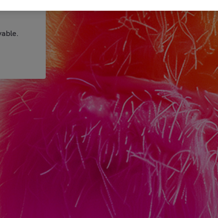
able.