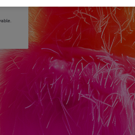
able.