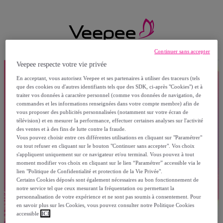
Continuer sans accepter
Veepee respecte votre vie privée
En acceptant, vous autorisez Veepee et ses partenaires à utiliser des traceurs (tels
que des cookies ou d'autres identifiants tels que des SDK, ci-après "Cookies") et à
traiter vos données à caractère personnel (comme vos données de navigation, de
commandes et les informations renseignées dans votre compte membre) afin de
vous proposer des publicités personnalisées (notamment sur votre écran de
télévision) et en mesurer la performance, effectuer certaines analyses sur l'activité
des ventes et à des fins de lutte contre la fraude.
Vous pouvez choisir entre ces différentes utilisations en cliquant sur "Paramétrer"
ou tout refuser en cliquant sur le bouton "Continuer sans accepter". Vos choix
s'appliquent uniquement sur ce navigateur et/ou terminal. Vous pouvez à tout
moment modifier vos choix en cliquant sur le lien “Paramétrer” accessible via le
lien "Politique de Confidentialité et protection de la Vie Privée".
Certains Cookies déposés sont également nécessaires au bon fonctionnement de
notre service tel que ceux mesurant la fréquentation ou permettant la
personnalisation de votre expérience et ne sont pas soumis à consentement. Pour
en savoir plus sur les Cookies, vous pouvez consulter notre Politique Cookies
accessible
ICI