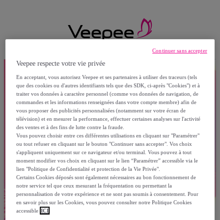
Continuer sans accepter
Veepee respecte votre vie privée
En acceptant, vous autorisez Veepee et ses partenaires à utiliser des traceurs (tels
que des cookies ou d'autres identifiants tels que des SDK, ci-après "Cookies") et à
traiter vos données à caractère personnel (comme vos données de navigation, de
commandes et les informations renseignées dans votre compte membre) afin de
vous proposer des publicités personnalisées (notamment sur votre écran de
télévision) et en mesurer la performance, effectuer certaines analyses sur l'activité
des ventes et à des fins de lutte contre la fraude.
Vous pouvez choisir entre ces différentes utilisations en cliquant sur "Paramétrer"
ou tout refuser en cliquant sur le bouton "Continuer sans accepter". Vos choix
s'appliquent uniquement sur ce navigateur et/ou terminal. Vous pouvez à tout
moment modifier vos choix en cliquant sur le lien “Paramétrer” accessible via le
lien "Politique de Confidentialité et protection de la Vie Privée".
Certains Cookies déposés sont également nécessaires au bon fonctionnement de
notre service tel que ceux mesurant la fréquentation ou permettant la
personnalisation de votre expérience et ne sont pas soumis à consentement. Pour
en savoir plus sur les Cookies, vous pouvez consulter notre Politique Cookies
accessible
ICI