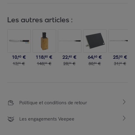
Les autres articles :
10
,
€
118
,
€
22
,
€
64
,
€
25
,
€
40
80
40
60
00
13
,
€
148
,
€
28
,
€
80
,
€
31
,
€
00
50
00
80
20
Politique et conditions de retour
Les engagements Veepee