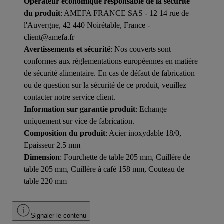
Opérateur économique responsable de la sécurité
du produit
: AMEFA FRANCE SAS - 12 14 rue de
l'Auvergne, 42 440 Noirétable, France -
client@amefa.fr
Avertissements et sécurité
: Nos couverts sont
conformes aux réglementations européennes en matière
de sécurité alimentaire. En cas de défaut de fabrication
ou de question sur la sécurité de ce produit, veuillez
contacter notre service client.
Information sur garantie produit
: Echange
uniquement sur vice de fabrication.
Composition du produit
: Acier inoxydable 18/0,
Epaisseur 2.5 mm
Dimension
: Fourchette de table 205 mm, Cuillère de
table 205 mm, Cuillère à café 158 mm, Couteau de
table 220 mm
Signaler le contenu