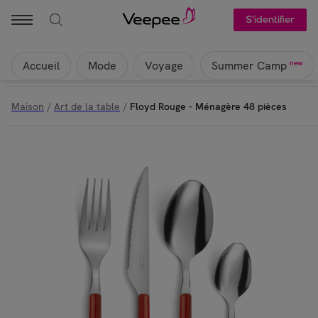
S'identifier
Accueil
Mode
Voyage
new
Summer Camp
Maison
/
Art de la table
/
Floyd Rouge - Ménagère 48 pièces