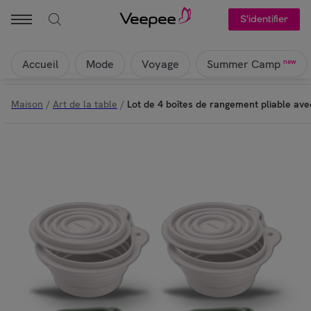
S'identifier
Accueil
Mode
Voyage
new
Summer Camp
Maison
/
Art de la table
/
Lot de 4 boîtes de rangement pliable ave