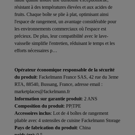
résistant à des températures élevées et aux acides de
fruits. Chaque boîte se plie à plat, optimisant ainsi
l'espace de rangement, un avantage considérable pour
les environnements commerciaux où l'espace est
précieux. De plus, leur compatibilité avec le lave-
vaisselle simplifie l'entretien, réduisant le temps et les
efforts nécessaires p…
Opérateur économique responsable de la sécurité
du produit
: Fackelmann France SAS, 42 rue du 3eme
RTA, 88540, Bussang, France, adresse email :
marketplaces@fackelmann.fr
Information sur garantie produit
: 2 ANS
Composition du produit
: PP|TPE
Accessoires inclus
: Lot de 4 boîtes de rangement
pliable avec 4 ustensiles de cuisine Fackelmann Storage
Pays de fabrication du produit
: China
poids (gr)
: 0.5